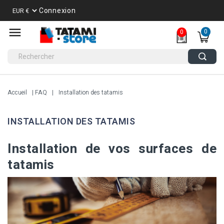
Connexion
0
0
Accueil
FAQ
Installation des tatamis
INSTALLATION DES TATAMIS
Installation de vos surfaces de
tatamis