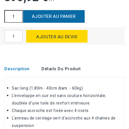
AJOUTER AU PANIER
AJOUTER AU DEVIS
Description
Détails Du Produit
Sac long (1,80m - 40cm diam. - 60kg)
L'enveloppe en cuir est sans couture horizontale,
doublée d'une toile de renfort intérieure
Chaque accroche est fixée avec 4 rivets
L'anneau de cerclage sert d'accroche aux 4 chaînes de
suspension