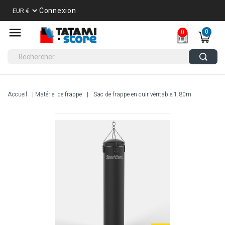
Connexion
0
0
Accueil
Matériel de frappe
Sac de frappe en cuir véritable 1,80m