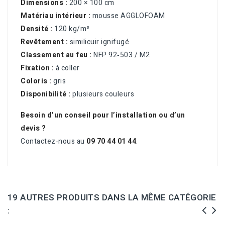
Dimensions :
200 × 100 cm
Matériau intérieur :
mousse AGGLOFOAM
Densité :
120 kg/m³
Revêtement :
similicuir ignifugé
Classement au feu :
NFP 92‑503 / M2
Fixation :
à coller
Coloris :
gris
Disponibilité :
plusieurs couleurs
Besoin d’un conseil pour l’installation ou d’un
devis ?
Contactez‑nous au
09 70 44 01 44
.
19 AUTRES PRODUITS DANS LA MÊME CATÉGORIE
: