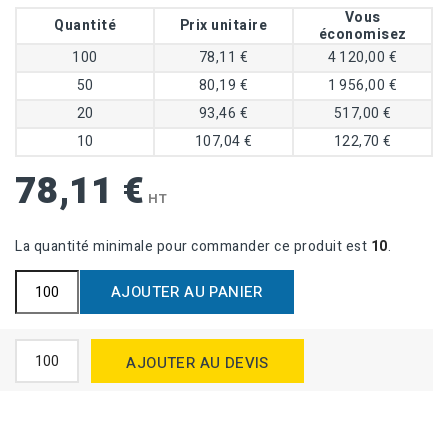
Vous
Quantité
Prix unitaire
économisez
100
78,11 €
4 120,00 €
50
80,19 €
1 956,00 €
20
93,46 €
517,00 €
10
107,04 €
122,70 €
78,11 €
HT
La quantité minimale pour commander ce produit est
10
.
AJOUTER AU PANIER
AJOUTER AU DEVIS