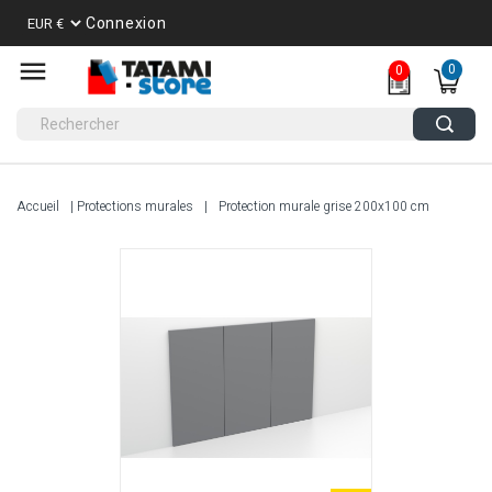
Connexion
0
0
Accueil
Protections murales
Protection murale grise 200x100 cm