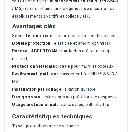
feu
et bénéficie d’un
classement au feu NFP 92‑503
/ M2
, répondant ainsi aux exigences de sécurité des
établissements sportifs et collectivités.
Avantages clés
Sécurité renforcée :
absorption efficace des chocs
Double protection :
élasticité et amorti optimisés
Panneau AGGLOFOAM :
haute densité pour usage
intensif
Protection verticale :
idéale pour murs et poteaux
Revêtement ignifugé :
classement feu NFP 92‑503 /
M2
Installation par collage :
fixation durable
Design sobre :
coloris gris adapté à tous les espaces
Usage professionnel :
clubs, salles, collectivités
Caractéristiques techniques
Type :
protection murale verticale