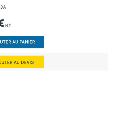
EDA
€
HT
UTER AU PANIER
OUTER AU DEVIS