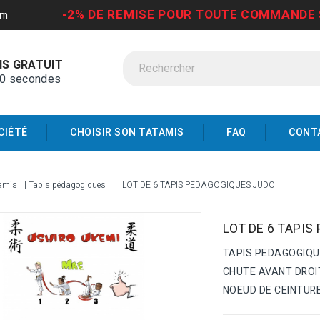
-2% DE REMISE POUR TOUTE COMMANDE 
om
IS GRATUIT
30 secondes
CIÉTÉ
CHOISIR SON TATAMIS
FAQ
CONT
amis
Tapis pédagogiques
LOT DE 6 TAPIS PEDAGOGIQUES JUDO
LOT DE 6 TAPI
TAPIS PEDAGOGIQU
CHUTE AVANT DROI
NOEUD DE CEINTUR