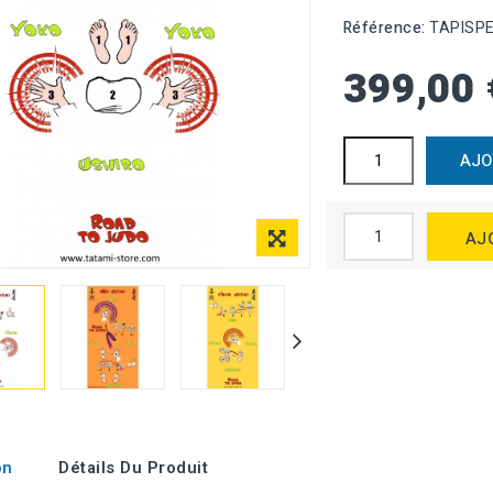
Référence:
TAPISP
399,00 
AJO
AJ
on
Détails Du Produit