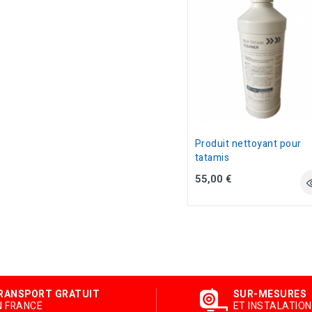
Produit nettoyant pour
tatamis
55,00 €
RANSPORT GRATUIT
SUR-MESURES
N FRANCE
ET INSTALATION