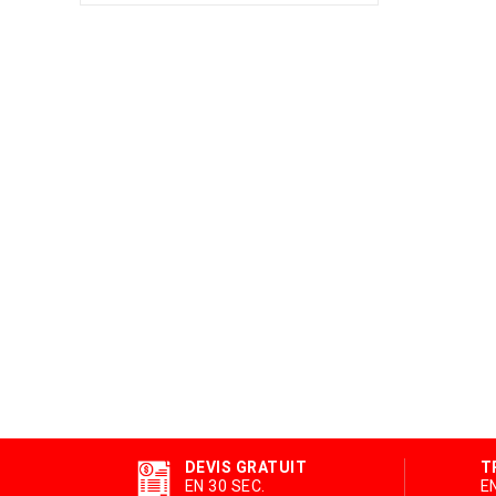
DEVIS GRATUIT
T
EN 30 SEC.
E