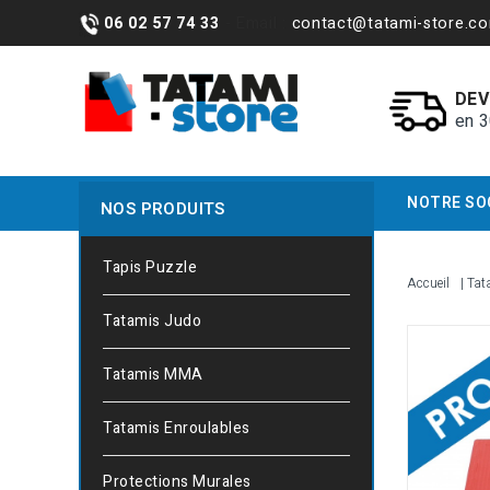
06 02 57 74 33
- Email :
contact@tatami-store.c
DEV
en 
NOTRE SO
NOS PRODUITS
Tapis Puzzle
Accueil
Tat
Tatamis Judo
Tatamis MMA
Tatamis Enroulables
Protections Murales