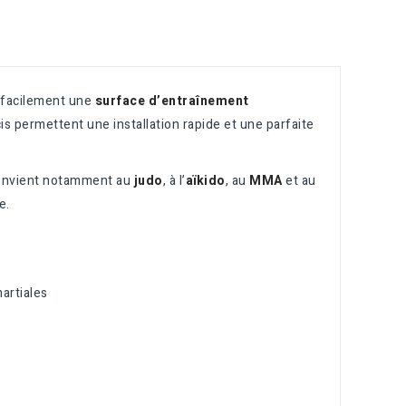
 facilement une
surface d’entraînement
 permettent une installation rapide et une parfaite
convient notamment au
judo
, à l’
aïkido
, au
MMA
et au
e.
artiales