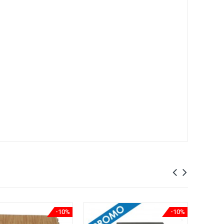
-10%
-10%