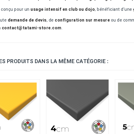
t conçu pour un
usage intensif en club ou dojo
, bénéficiant d’une
oute
demande de devis
, de
configuration sur mesure
ou de comm
à
contact@tatami-store.com
.
ES PRODUITS DANS LA MÊME CATÉGORIE :