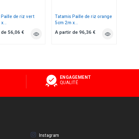
Paille de riz vert
Tatamis Paille de riz orange
x...
5cm 2m x...
r de 56,06 €
A partir de 96,36 €
ENGAGEMENT
QUALITÉ
Instagram