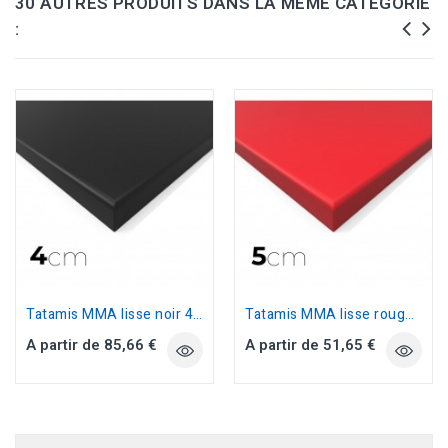
30 AUTRES PRODUITS DANS LA MÊME CATÉGORIE
:
Tatamis MMA lisse noir 4cm 2m x 1m...
Tatamis MMA lisse rouge 5cm 1m x 1m...
A partir de 85,66 €
A partir de 51,65 €