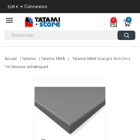
Connexion
0
0
Accueil
Tatamis
Tatamis MMA
Tatamis MMA lisse gris 5cm 2m x
1m Dessous antidérapant