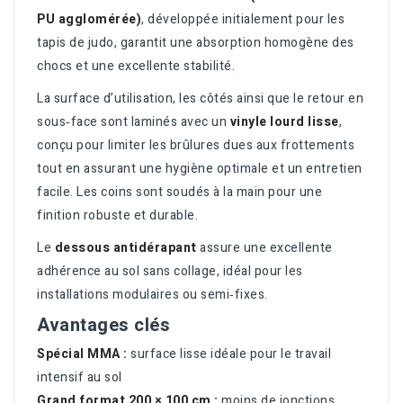
PU agglomérée)
, développée initialement pour les
tapis de judo, garantit une absorption homogène des
chocs et une excellente stabilité.
La surface d’utilisation, les côtés ainsi que le retour en
sous‑face sont laminés avec un
vinyle lourd lisse
,
conçu pour limiter les brûlures dues aux frottements
tout en assurant une hygiène optimale et un entretien
facile. Les coins sont soudés à la main pour une
finition robuste et durable.
Le
dessous antidérapant
assure une excellente
adhérence au sol sans collage, idéal pour les
installations modulaires ou semi‑fixes.
Avantages clés
Spécial MMA :
surface lisse idéale pour le travail
intensif au sol
Grand format 200 × 100 cm :
moins de jonctions,