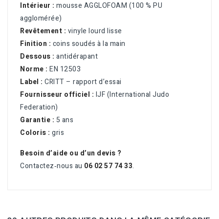
Intérieur :
mousse AGGLOFOAM (100 % PU
agglomérée)
Revêtement :
vinyle lourd lisse
Finition :
coins soudés à la main
Dessous :
antidérapant
Norme :
EN 12503
Label :
CRITT – rapport d’essai
Fournisseur officiel :
IJF (International Judo
Federation)
Garantie :
5 ans
Coloris :
gris
Besoin d’aide ou d’un devis ?
Contactez‑nous au
06 02 57 74 33
.