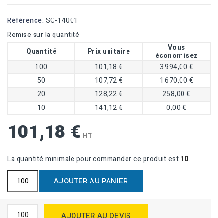
Référence:
SC-14001
Remise sur la quantité
Vous
Quantité
Prix unitaire
économisez
100
101,18 €
3 994,00 €
50
107,72 €
1 670,00 €
20
128,22 €
258,00 €
10
141,12 €
0,00 €
101,18 €
HT
La quantité minimale pour commander ce produit est
10
.
AJOUTER AU PANIER
AJOUTER AU DEVIS