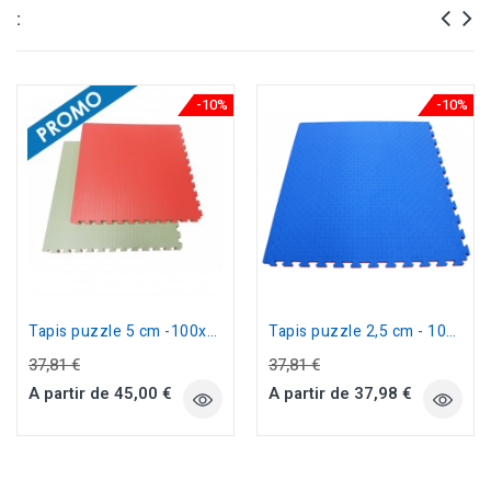
:
-10%
-10%
Tapis puzzle 5 cm -100x100cm Tatami...
Tapis puzzle 2,5 cm - 100x100cm...
37,81 €
37,81 €
A partir de 45,00 €
A partir de 37,98 €