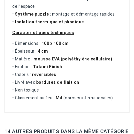
de l’espace
•
Système puzzle
: montage et démontage rapides
•
Isolation thermique et phonique
Caractéristiques techniques
• Dimensions :
100 x 100 cm
• Épaisseur :
4 cm
• Matière :
mousse EVA (polyéthylène cellulaire)
• Finition :
Tatami Finish
• Coloris :
réversibles
• Livré avec
bordures de finition
• Non toxique
• Classement au feu :
M4
(normes internationales)
14 AUTRES PRODUITS DANS LA MÊME CATÉGORIE