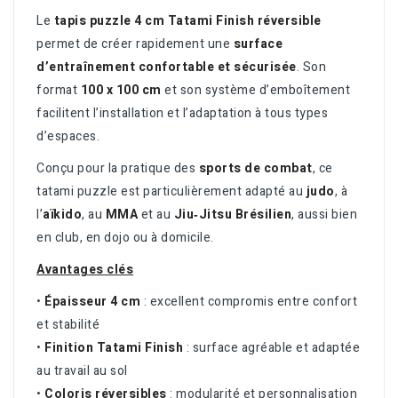
Le
tapis puzzle 4 cm Tatami Finish réversible
permet de créer rapidement une
surface
d’entraînement confortable et sécurisée
. Son
format
100 x 100 cm
et son système d’emboîtement
facilitent l’installation et l’adaptation à tous types
d’espaces.
Conçu pour la pratique des
sports de combat
, ce
tatami puzzle est particulièrement adapté au
judo
, à
l’
aïkido
, au
MMA
et au
Jiu‑Jitsu Brésilien
, aussi bien
en club, en dojo ou à domicile.
Avantages clés
•
Épaisseur 4 cm
: excellent compromis entre confort
et stabilité
•
Finition Tatami Finish
: surface agréable et adaptée
au travail au sol
•
Coloris réversibles
: modularité et personnalisation