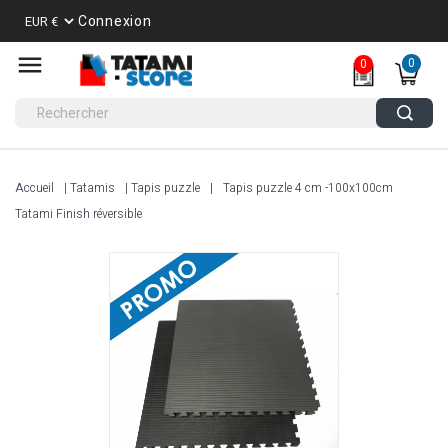
Connexion
0
0
Accueil
Tatamis
Tapis puzzle
Tapis puzzle 4 cm -100x100cm
Tatami Finish réversible