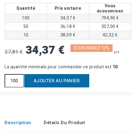
Vous
Quantité
Prix unitaire
économisez
100
34,37 €
794,90 €
50
36,18 €
307,00 €
10
38,09 €
42,32 €
34,37 €
ÉCONOMISEZ 10%
37,81 €
HT
La quantité minimale pour commander ce produit est
10
.
AJOUTER AU PANIER
Description
Détails Du Produit