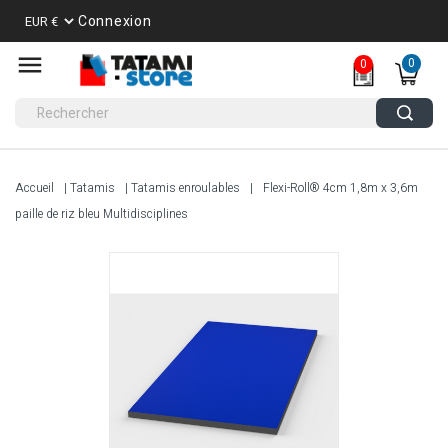
Connexion
0
0
Accueil
Tatamis
Tatamis enroulables
Flexi-Roll® 4cm 1,8m x 3,6m
paille de riz bleu Multidisciplines