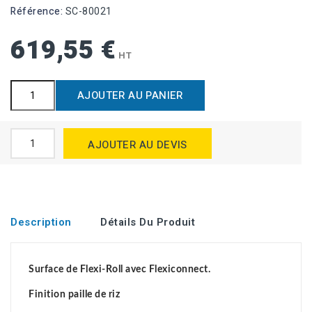
Référence:
SC-80021
619,55 €
HT
AJOUTER AU PANIER
AJOUTER AU DEVIS
Description
Détails Du Produit
Surface de Flexi-Roll avec Flexiconnect.
Finition paille de riz