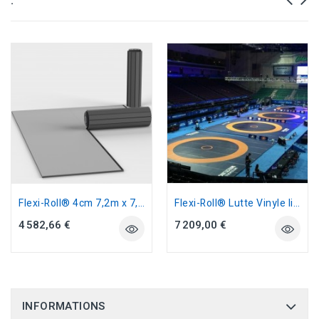
:
Flexi-Roll® 4cm 7,2m x 7,2m lisse...
Flexi-Roll® Lutte Vinyle lisse...
4 582,66 €
7 209,00 €
INFORMATIONS