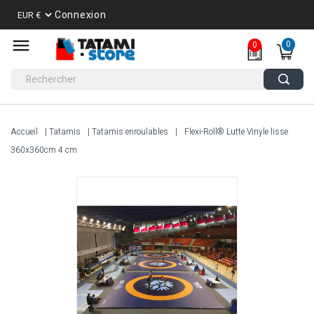
Connexion
0
0
Accueil
Tatamis
Tatamis enroulables
Flexi-Roll® Lutte Vinyle lisse
360x360cm 4 cm