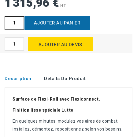
1 315,96 €
HT
AJOUTER AU PANIER
AJOUTER AU DEVIS
Description
Détails Du Produit
Surface de Flexi-Roll avec Flexiconnect.
Finition lisse spéciale Lutte
En quelques minutes, modulez vos aires de combat,
installez, démontez, repositionnez selon vos besoins.