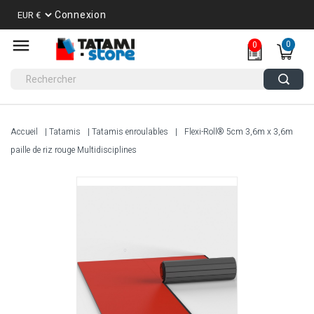
Connexion
0
0
Accueil
Tatamis
Tatamis enroulables
Flexi-Roll® 5cm 3,6m x 3,6m
paille de riz rouge Multidisciplines