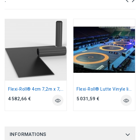
:
Flexi-Roll® 4cm 7,2m x 7,2m paille de...
Flexi-Roll® Lutte Vinyle lisse...
4 582,66 €
5 031,59 €
INFORMATIONS