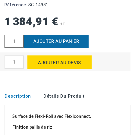
Référence:
SC-14981
1 384,91 €
HT
AJOUTER AU PANIER
AJOUTER AU DEVIS
Description
Détails Du Produit
Surface de Flexi-Roll avec Flexiconnect.
Finition paille de riz